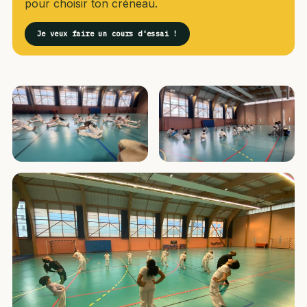
pour choisir ton créneau.
Je veux faire un cours d'essai !